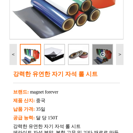
<
>
강력한 유연한 자기 자석 롤 시트
브랜드:
magnet forever
제품 산지:
중국
납품 가격:
35일
공급 능력:
달 당 150T
강력한 유연한 자기 자석 롤 시트
페라이트 자석 분말, 복합 고무 및 기타 재료로 만들