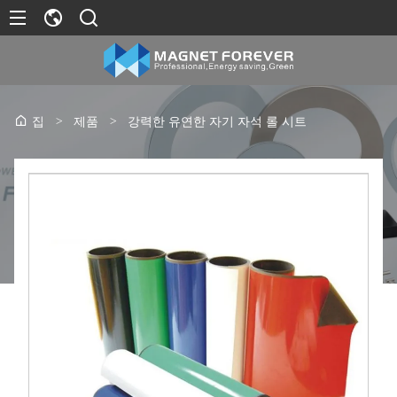
>
제품
>
강력한 유연한 자기 자석 롤 시트
집