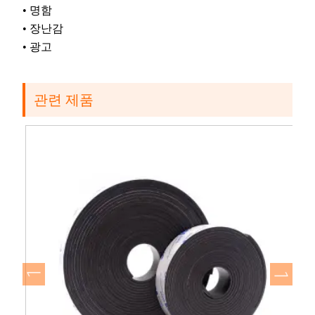
• 명함
• 장난감
• 광고
관련 제품