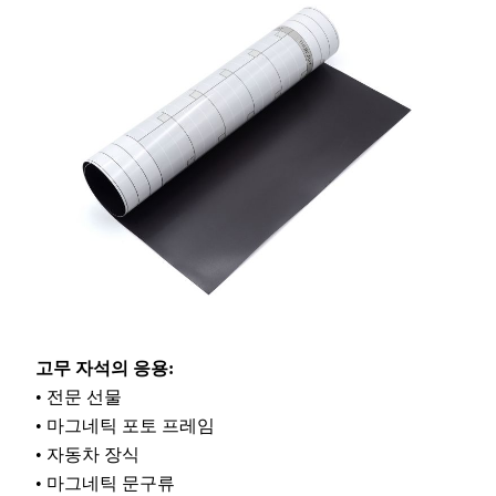
고무 자석의 응용:
• 전문 선물
• 마그네틱 포토 프레임
• 자동차 장식
• 마그네틱 문구류