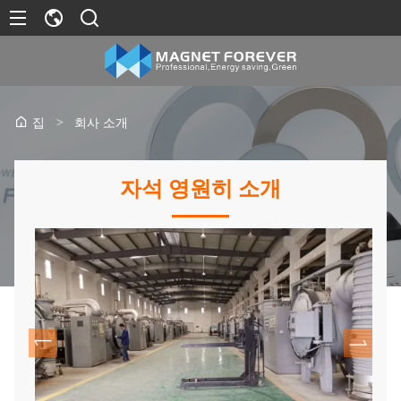
>
회사 소개
집
자석 영원히 소개