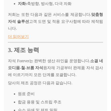
자화:
축방향, 방사형, 다극 자화
저희는 또한 다음과 같은 서비스를 제공합니다.
맞춤형
자석 솔루션
고객 도면 및 적용 요구사항에 따라 제작됩
니다.
더 읽어보기
3. 제조 능력
자석 Forever는 완벽한 생산 라인을 운영합니다.
소결 네
오디뮴-철-브롬 자석
원자재 가공부터 완제품 자석 검사
에 이르기까지 모든 단계를 포괄합니다.
당사의 제조 공정은 다음과 같습니다.
원료 준비
합금 용융 및 스트립 주조
수소 파쇄 및 제트 밀링