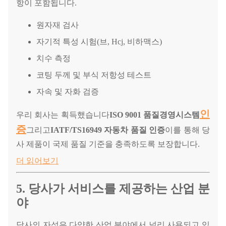
항이 포함됩니다.
원자재 검사
자기적 특성 시험(브, Hcj, 비하맥스)
치수 측정
코팅 두께 및 부식 저항성 테스트
자속 및 자화 검증
인
우리 회사는 획득했습니다
ISO 9001 품질경영시스템
증
그리고
IATF/TS16949 자동차 품질 인증
이를 통해 당
사 제품이 국제 품질 기준을 충족하도록 보장합니다.
더 읽어보기
5. 당사가 서비스를 제공하는 산업 분
야
당사의 자석은 다양한 산업 분야에서 널리 사용되고 있