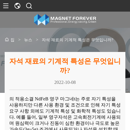
>
뉴스
>
자석 재료의 기계적 특성은 무엇입니까?
집
자석 재료의 기계적 특성은 무엇입니
까?
2022-10-08
의 적용
소결 NdFeB 영구 마그네
t는 주로 자기 특성을
사용하지만 다른 사용 환경 및 조건으로 인해 자기 특성
요구 사항 외에도 기계적 특성 및 화학적 특성도 있습니
다. 예를 들어, 일부 영구자석은 고속회전기계에 사용되
며 원심력이 크거나 진동이 심한 환경이나 극도로 높은
가속도(3g~5g) 조건에서 사용되거나 자석을 설치할 때