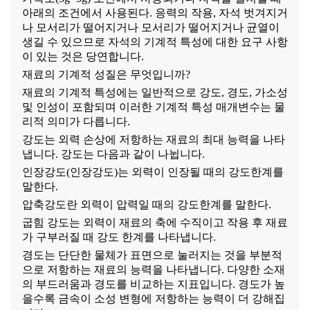
아래의 조건에서 사용된다. 응력의 작용, 자석 벗겨지거
나 모서리가 떨어지거나 모서리가 떨어지거나 균열이
생길 수 있으므로 자석의 기계적 특성에 대한 요구 사항
이 있는 것은 당연합니다.
재료의 기계적 성질은 무엇입니까?
재료의 기계적 특성에는 일반적으로 강도, 경도, 가소성
및 인성이 포함되며 이러한 기계적 특성 매개변수는 물
리적 의미가 다릅니다.
강도는 외력 손상에 저항하는 재료의 최대 능력을 나타
냅니다. 강도는 다음과 같이 나뉩니다.
인장강도(인장강도)는 외력이 인장될 때의 강도한계를
말한다.
압축강도란 외력이 압력일 때의 강도한계를 말한다.
굽힘 강도는 외력이 재료의 축에 수직이고 작용 후 재료
가 구부러질 때 강도 한계를 나타냅니다.
경도는 단단한 물체가 표면으로 눌러지는 것을 부분적
으로 저항하는 재료의 능력을 나타냅니다. 다양한 소재
의 부드러움과 경도를 비교하는 지표입니다. 경도가 높
을수록 금속이 소성 변형에 저항하는 능력이 더 강해집